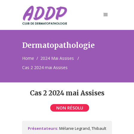
Dermatopathologie
Home
/
2024 Mai Assises
/
Cas 2 2024 mai Assises
Cas 2 2024 mai Assises
NON RÉSOLU
Présentateurs:
Mélanie Legrand, Thibault