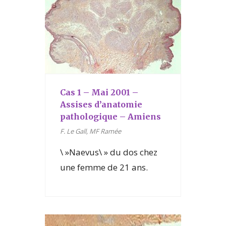
Cas 1 – Mai 2001 –
Assises d’anatomie
pathologique – Amiens
F. Le Gall, MF Ramée
\ »Naevus\ » du dos chez
une femme de 21 ans.