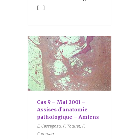
[…]
Cas 9 – Mai 2001 –
Assises d’anatomie
pathologique – Amiens
E. Cassagnau, F. Toquet, F.
Camman