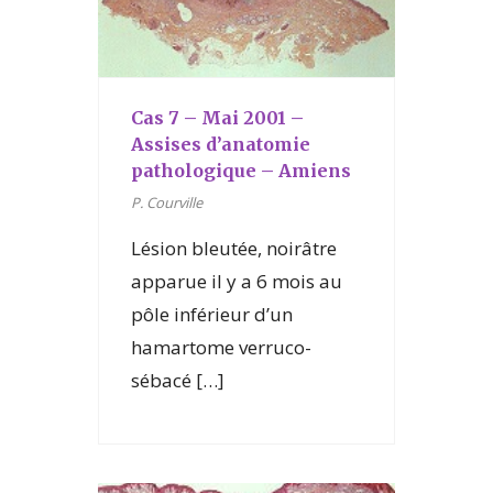
Cas 7 – Mai 2001 –
Assises d’anatomie
pathologique – Amiens
P. Courville
Lésion bleutée, noirâtre
apparue il y a 6 mois au
pôle inférieur d’un
hamartome verruco-
sébacé […]