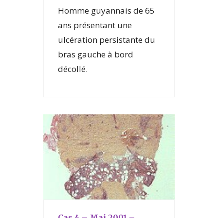
Homme guyannais de 65
ans présentant une
ulcération persistante du
bras gauche à bord
décollé.
Cas 4 – Mai 2001 –