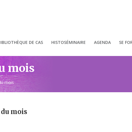
BIBLIOTHÈQUE DE CAS
HISTOSÉMINAIRE
AGENDA
SE FO
du mois
du mois
s du mois