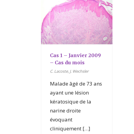
Cas 1 – Janvier 2009
– Cas du mois
C. Lacoste, J. Wechsler
Malade âgé de 73 ans
ayant une lésion
kératosique de la
narine droite
évoquant
cliniquement […]