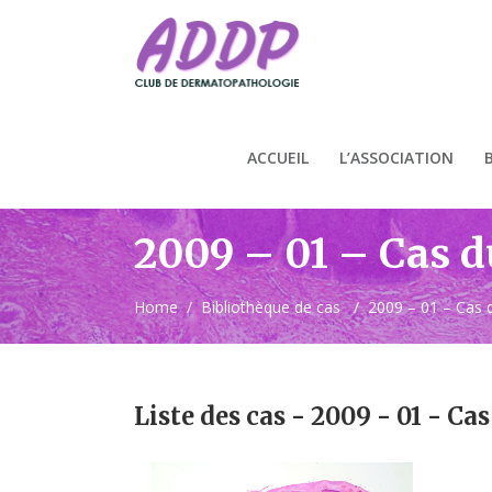
ACCUEIL
L’ASSOCIATION
2009 – 01 – Cas 
Home
/
Bibliothèque de cas
/
2009 – 01 – Cas 
Liste des cas - 2009 - 01 - Ca