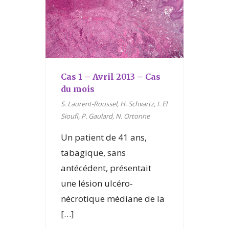
Cas 1 – Avril 2013 – Cas
du mois
S. Laurent-Roussel, H. Schvartz, I. El
Sioufi, P. Gaulard, N. Ortonne
Un patient de 41 ans,
tabagique, sans
antécédent, présentait
une lésion ulcéro-
nécrotique médiane de la
[…]