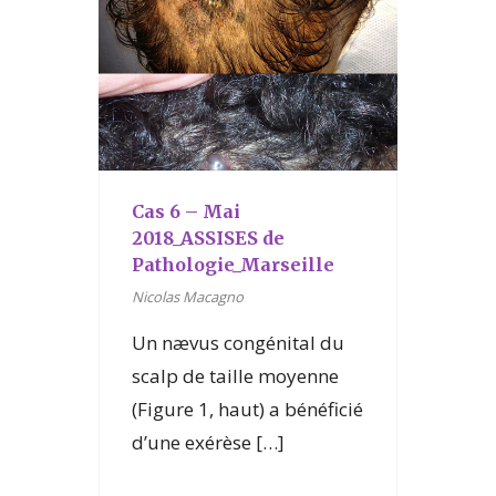
Cas 6 – Mai
2018_ASSISES de
Pathologie_Marseille
Nicolas Macagno
Un nævus congénital du
scalp de taille moyenne
(Figure 1, haut) a bénéficié
d’une exérèse […]