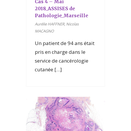
Cas 4 – Mai
2018_ASSISES de
Pathologie_Marseille
Aurélie HAFFNER, Nicolas
MACAGNO
Un patient de 94 ans était
pris en charge dans le
service de cancérologie
cutanée […]