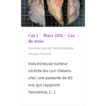
Cas 1 – Mars 2011 – Cas
du mois
Caroline Lacoste, Sandy Azoulay,
Nicolas Ortonne
Volumineuse tumeur
ulcérée du cuir chevelu
chez une patiente de 60
ans qui rapporte
l’existence, […]