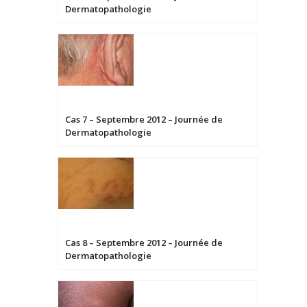
Dermatopathologie
Cas 7 – Septembre 2012 – Journée de
Dermatopathologie
Cas 8 – Septembre 2012 – Journée de
Dermatopathologie