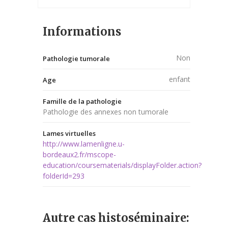
Informations
Non
Pathologie tumorale
enfant
Age
Famille de la pathologie
Pathologie des annexes non tumorale
Lames virtuelles
http://www.lamenligne.u-
bordeaux2.fr/mscope-
education/coursematerials/displayFolder.action?
folderId=293
Autre cas histoséminaire: